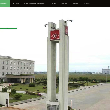
界杯(中国)
关于我们
世界杯官方网页版_世界杯(中国)
产品展示
认证资质
招聘信息
联系我们