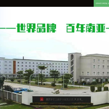
世界杯官方网页版_世