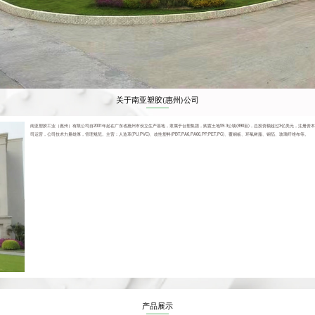
关于南亚塑胶(惠州)公司
南亚塑胶工业（惠州）有限公司自2001年起在广东省惠州市设立生产基地，隶属于台塑集团，购置土地59.3公顷(890亩)，总投资额超过3亿美元，注册资本达1
司运营，公司技术力量雄厚，管理规范。主营：人造革(PU,PVC)、改性塑料(PBT,PA6,PA66,PP,PET,PC)、覆铜板、环氧树脂、铜箔、玻璃纤维布等。
产品展示