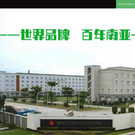
世界杯官方网页版_世