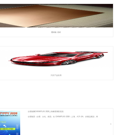
覆铜板 基材
汽车产品应用
台塑集團CHINAPLAS 2026上海橡塑展歡迎您
台塑集团（台塑、台化、南亚）在 CHINAPLAS 2026（上海，4.21–24） 的展品规划，将